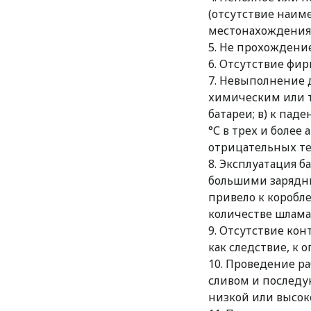
(отсутствие наиме
местонахождения,
5. Не прохождени
6. Отсутствие фир
7. Невыполнение 
химическим или т
батареи; в) к пад
°С в трех и более
отрицательных те
8. Эксплуатация б
большими зарядны
привело к коробл
количестве шлама
9. Отсутствие кон
как следствие, к
10. Проведение р
сливом и последу
низкой или высоко