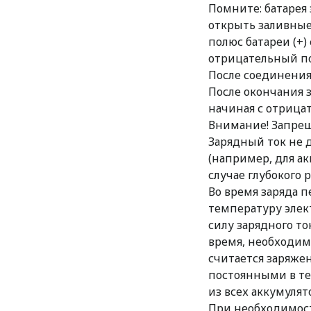
Помните: батарея
открыть заливные
полюс батареи (+
отрицательный по
После соединения
После окончания 
начиная с отрицат
Внимание! Запрещ
Зарядный ток не 
(например, для акк
случае глубокого 
Во время заряда 
температуру элект
силу зарядного т
время, необходим
считается заряжен
постоянными в те
из всех аккумулято
При необходимост