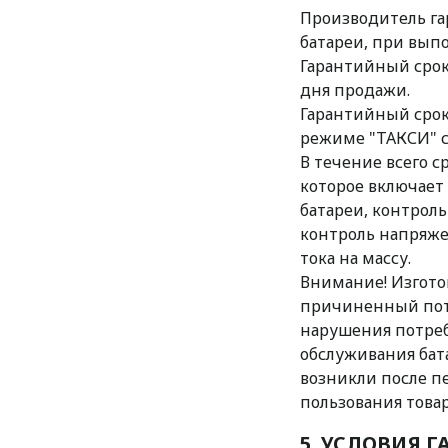
Производитель га
батареи, при вып
Гарантийный срок 
дня продажи.
Гарантийный срок
режиме "ТАКСИ" с
В течение всего с
которое включает 
батареи, контроль
контроль напряжен
тока на массу.
Внимание! Изгото
причиненный пот
нарушения потреб
обслуживания бата
возникли после п
пользования товар
5. УСЛОВИЯ 