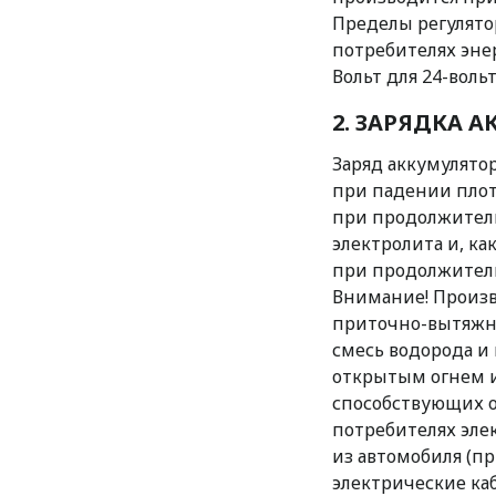
Пределы регулято
потребителях энерг
Вольт для 24-воль
2. ЗАРЯДКА 
Заряд аккумулято
при падении плот
при продолжител
электролита и, как
при продолжитель
Внимание! Произв
приточно-вытяжно
смесь водорода и 
открытым огнем и
способствующих о
потребителях эле
из автомобиля (пр
электрические ка