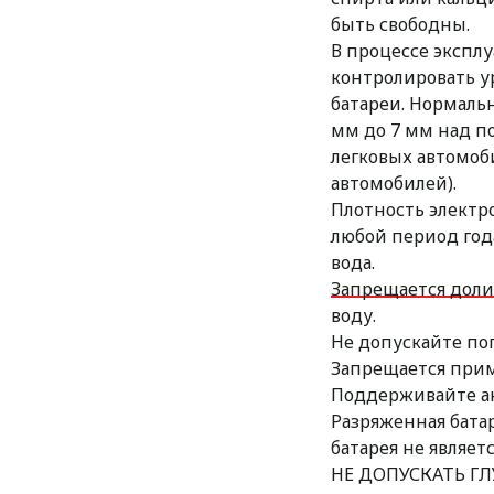
быть свободны.
В процессе эксплу
контролировать ур
батареи. Нормаль
мм до 7 мм над п
легковых автомоб
автомобилей).
Плотность электро
любой период год
вода.
Запрещается доли
воду.
Не допускайте по
Запрещается при
Поддерживайте ак
Разряженная бата
батарея не являет
НЕ ДОПУСКАТЬ ГЛУ