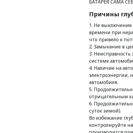
БАТАРЕЯ САМА СЕ
Причины глуб
1. Не выключение
времени при нера
что привело к пот
2. Замыкание в це
3. Неисправность
системе автомобил
4. Наличие на ав
электроэнергии, 
автомобиля.
5. Продолжительн
отрицательным к
6. Продолжительно
суток зимой).
Во избежание глу
контролируйте на
производится при