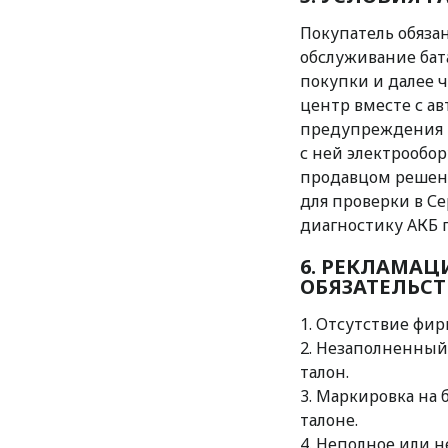
Покупатель обяза
обслуживание бат
покупки и далее 
центр вместе с ав
предупреждения и
с ней электрообо
продавцом решени
для проверки в С
диагностику АКБ 
6. РЕКЛАМАЦ
ОБЯЗАТЕЛЬСТ
1. Отсутствие фир
2. Незаполненны
талон.
3. Маркировка на
талоне.
4. Неполное или 