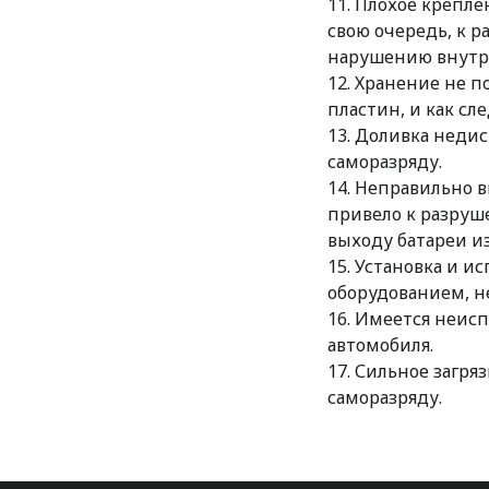
11. Плохое крепле
свою очередь, к 
нарушению внутр
12. Хранение не 
пластин, и как сле
13. Доливка неди
саморазряду.
14. Неправильно в
привело к разруш
выходу батареи из
15. Установка и 
оборудованием, н
16. Имеется неис
автомобиля.
17. Сильное загря
саморазряду.