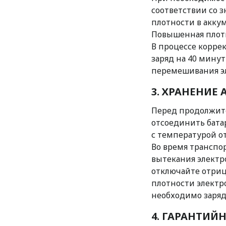
соответствии со 
плотности в аккум
Повышенная плотн
В процессе корре
заряд на 40 мину
перемешивания эл
3. ХРАНЕНИЕ
Перед продолжите
отсоединить бата
с температурой от
Во время транспо
вытекания электр
отключайте отриц
плотности электро
необходимо заряд
4. ГАРАНТИЙ