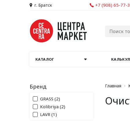
+7 (908) 65-77-
г. Братск
КАТАЛОГ
КАЛЬКУ
Бренд
Главная
Очис
GRASS
(2)
Kolibriya
(2)
LAVR
(1)