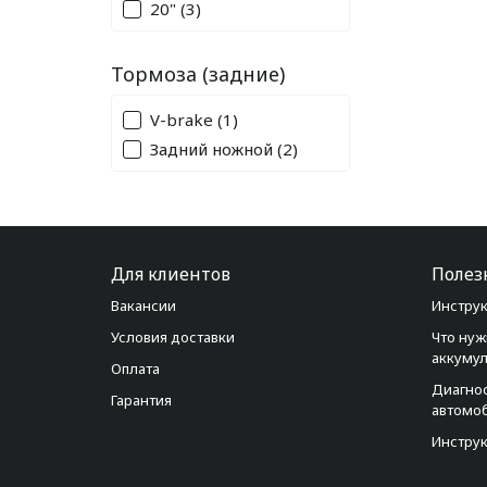
20"
(3)
Тормоза (задние)
V-brake
(1)
Задний ножной
(2)
Для клиентов
Полез
Вакансии
Инструк
Условия доставки
Что нуж
аккуму
Оплата
Диагно
Гарантия
автомо
Инструк