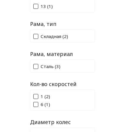
13
(1)
Рама, тип
Складная
(2)
Рама, материал
Сталь
(3)
Кол-во скоростей
1
(2)
6
(1)
Диаметр колес