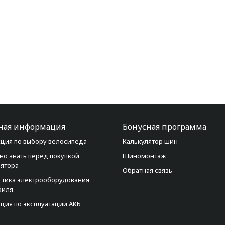
ная информация
Бонусная программа
ция по выбору велосипеда
Калькулятор шин
но знать перед покупкой
Шиномонтаж
лятора
Обратная связь
стика электрооборудования
биля
ция по эксплуатации АКБ