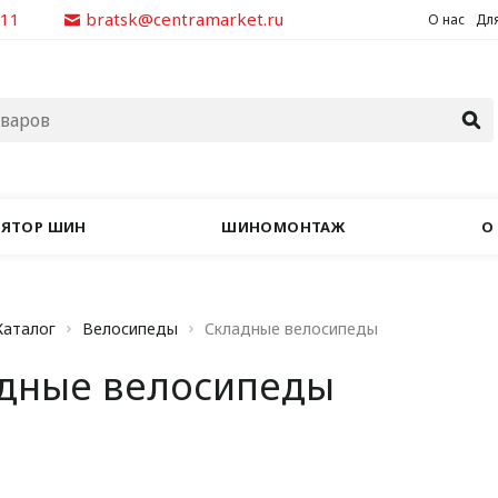
311
bratsk@centramarket.ru
О нас
Для
ЛЯТОР ШИН
ШИНОМОНТАЖ
О
Каталог
Велосипеды
Складные велосипеды
дные велосипеды