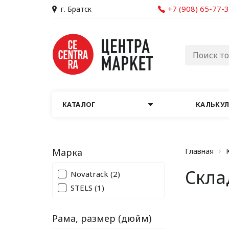
+7 (908) 65-77-
г. Братск
КАТАЛОГ
КАЛЬКУ
Марка
Главная
Скла
Novatrack
(2)
STELS
(1)
Рама, размер (дюйм)