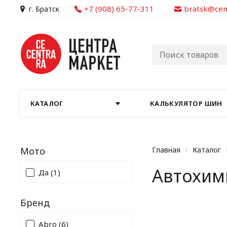
+7 (908) 65-77-311
bratsk@cen
г. Братск
КАТАЛОГ
КАЛЬКУЛЯТОР ШИН
Мото
Главная
Каталог
Автохим
Да
(1)
Бренд
Abro
(6)