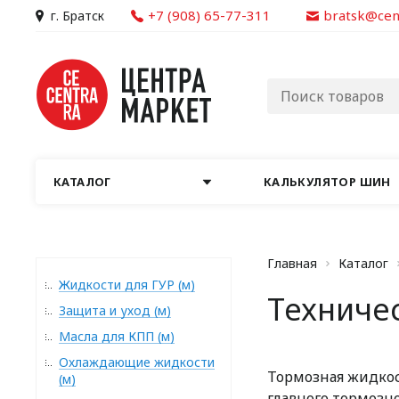
+7 (908) 65-77-311
bratsk@cen
г. Братск
КАТАЛОГ
КАЛЬКУЛЯТОР ШИН
Главная
Каталог
Жидкости для ГУР (м)
Техниче
Защита и уход (м)
Масла для КПП (м)
Охлаждающие жидкости
Тормозная жидкос
(м)
главного тормозн