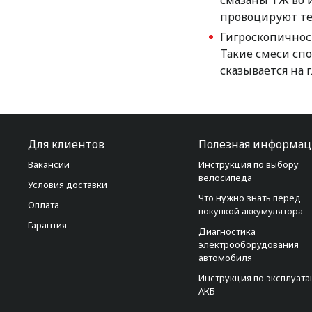
смазаны ТЖ во 
провоцируют те
Гигроскопичност
Такие смеси сп
сказывается на 
Для клиентов
Полезная информац
Вакансии
Инструкция по выбору
велосипеда
Условия доставки
Что нужно знать перед
Оплата
покупкой аккумулятора
Гарантия
Диагностика
электрооборудования
автомобиля
Инструкция по эксплуат
АКБ